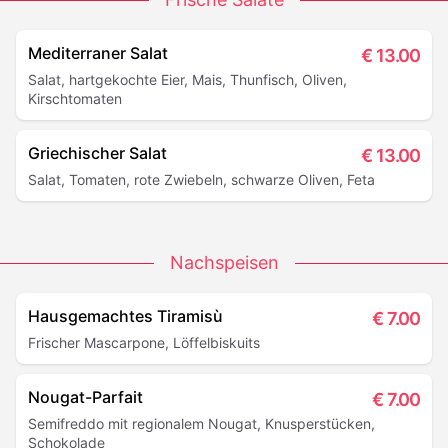
Mediterraner Salat
€
13.00
Salat, hartgekochte Eier, Mais, Thunfisch, Oliven,
Kirschtomaten
Griechischer Salat
€
13.00
Salat, Tomaten, rote Zwiebeln, schwarze Oliven, Feta
Nachspeisen
Hausgemachtes Tiramisù
€
7.00
Frischer Mascarpone, Löffelbiskuits
Nougat-Parfait
€
7.00
Semifreddo mit regionalem Nougat, Knusperstücken,
Schokolade