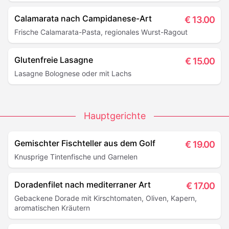
Calamarata nach Campidanese-Art
€
13.00
Frische Calamarata-Pasta, regionales Wurst-Ragout
Glutenfreie Lasagne
€
15.00
Lasagne Bolognese oder mit Lachs
Hauptgerichte
Gemischter Fischteller aus dem Golf
€
19.00
Knusprige Tintenfische und Garnelen
Doradenfilet nach mediterraner Art
€
17.00
Gebackene Dorade mit Kirschtomaten, Oliven, Kapern,
aromatischen Kräutern