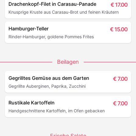
Drachenkopf-Filet in Carasau-Panade
€
17.00
Knusprige Kruste aus Carasau-Brot und feinen Kräutern
Hamburger-Teller
€
15.00
Rinder-Hamburger, goldene Pommes Frites
Beilagen
Gegrilltes Gemüse aus dem Garten
€
7.00
Gegrillte Auberginen, Paprika, Zucchini
Rustikale Kartoffeln
€
7.00
Handgeschnittene Kartoffeln, im Ofen gebacken
Frische Salate