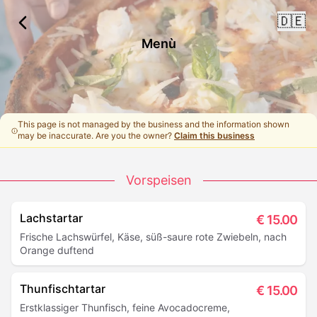
🇩🇪
Menù
This page is not managed by the business and the information shown
may be inaccurate. Are you the owner?
Claim this business
Vorspeisen
Lachstartar
€
15.00
Frische Lachswürfel, Käse, süß-saure rote Zwiebeln, nach
Orange duftend
Thunfischtartar
€
15.00
Erstklassiger Thunfisch, feine Avocadocreme,