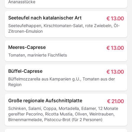
Ananasstücke
Seeteufel nach katalanischer Art
€
13.00
Seeteufelhappen, Kirschtomaten-Salat, rote Zwiebeln, Öl-
Zitronen-Emulsion
Meeres-Caprese
€
13.00
Tomaten, marinierte Fischfilets
Büffel-Caprese
€
13.00
Büffelmozzarella aus Kampanien g.U., Tomaten aus der
Region
Große regionale Aufschnittplatte
€
21.00
Schinken, Salami, Coppa, Mortadella, Edamer, 12 Monate
gereifter Pecorino, Ricotta Mustia, Oliven, Weintrauben,
Birnenmarmelade, Pistoccu-Brot (für 2 Personen)