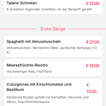
Talana-Schinken
€
15.00
8 Scheiben regionaler Schinken, an der Bergluft gereift
Erste Gänge
Spaghetti mit Venusmuscheln
€
21.00
Venusmuscheln, Vermentino-Wein, sardischer Bottarga (+2
€)
Meeresfrüchte-Risotto
€
19.00
Hochwertiger Reis, Fischfond
Culurgiones mit Kirschtomaten und
€
Basilikum
15.00
Sardische Nudeln gefüllt mit Kartoffeln, Pecorino und
Minze, Kirschtomatensauce