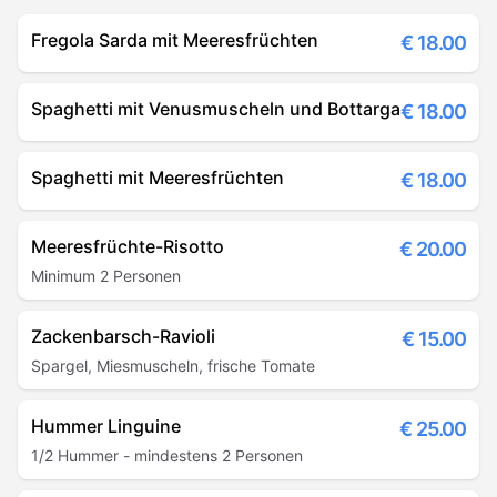
Fregola Sarda mit Meeresfrüchten
€
18.00
Spaghetti mit Venusmuscheln und Bottarga
€
18.00
Spaghetti mit Meeresfrüchten
€
18.00
Meeresfrüchte-Risotto
€
20.00
Minimum 2 Personen
Zackenbarsch-Ravioli
€
15.00
Spargel, Miesmuscheln, frische Tomate
Hummer Linguine
€
25.00
1/2 Hummer - mindestens 2 Personen