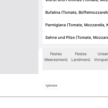
Bufalina (Tomate, Büffelmozzarell
Parmigiana (Tomate, Mozzarella, 
Sahne und Pilze (Tomate, Mozzarel
Festes
Festes
Unse
Meeresmenü
Landmenü
Vorspe
Iglesias