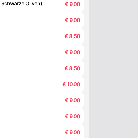
, Schwarze Oliven)
€
9.00
€
9.00
€
8.50
€
9.00
€
8.50
€
10.00
€
9.00
€
9.00
€
9.00