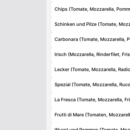
Chips (Tomate, Mozzarella, Pomme
Schinken und Pilze (Tomate, Mozz
Carbonara (Tomate, Mozzarella, Pa
Irisch (Mozzarella, Rinderfilet, F
Lecker (Tomate, Mozzarella, Radi
Spezial (Tomate, Mozzarella, Ruc
La Fresca (Tomate, Mozzarella, Fr
Frutti di Mare (Tomaten, Mozzar
Wurst und Pommes (Tomate, Mozza