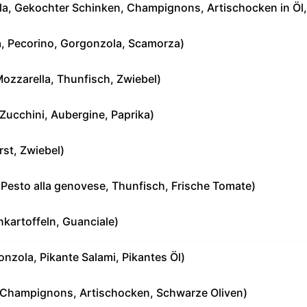
la, Gekochter Schinken, Champignons, Artischocken in Öl
a, Pecorino, Gorgonzola, Scamorza)
ozzarella, Thunfisch, Zwiebel)
Zucchini, Aubergine, Paprika)
st, Zwiebel)
 Pesto alla genovese, Thunfisch, Frische Tomate)
nkartoffeln, Guanciale)
nzola, Pikante Salami, Pikantes Öl)
, Champignons, Artischocken, Schwarze Oliven)