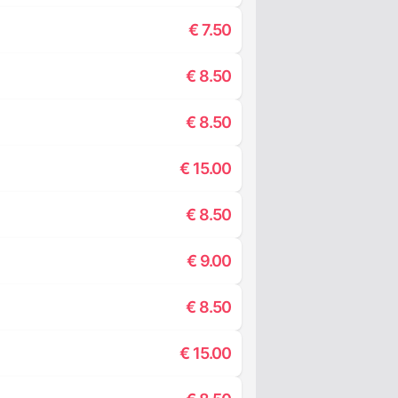
€
7.50
€
8.50
€
8.50
€
15.00
€
8.50
€
9.00
€
8.50
€
15.00