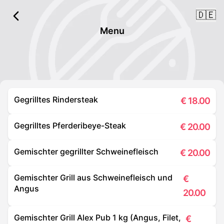
🇩🇪
Menu
Gegrilltes Rindersteak
€
18.00
Gegrilltes Pferderibeye-Steak
€
20.00
Gemischter gegrillter Schweinefleisch
€
20.00
Gemischter Grill aus Schweinefleisch und
€
Angus
20.00
Gemischter Grill Alex Pub 1 kg (Angus, Filet,
€