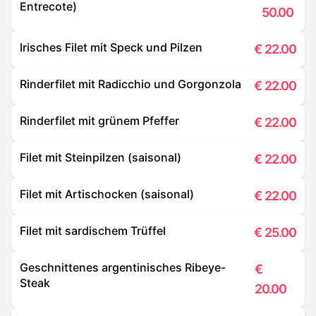
Entrecote)
50.00
Irisches Filet mit Speck und Pilzen
€
22.00
Rinderfilet mit Radicchio und Gorgonzola
€
22.00
Rinderfilet mit grünem Pfeffer
€
22.00
Filet mit Steinpilzen (saisonal)
€
22.00
Filet mit Artischocken (saisonal)
€
22.00
Filet mit sardischem Trüffel
€
25.00
Geschnittenes argentinisches Ribeye-
€
Steak
20.00