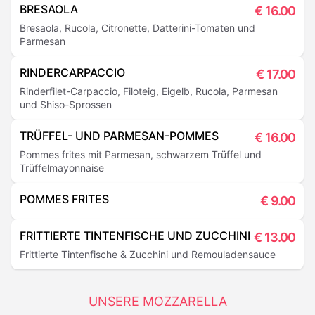
BRESAOLA
€
16.00
Bresaola, Rucola, Citronette, Datterini-Tomaten und
Parmesan
RINDERCARPACCIO
€
17.00
Rinderfilet-Carpaccio, Filoteig, Eigelb, Rucola, Parmesan
und Shiso-Sprossen
TRÜFFEL- UND PARMESAN-POMMES
€
16.00
Pommes frites mit Parmesan, schwarzem Trüffel und
Trüffelmayonnaise
POMMES FRITES
€
9.00
FRITTIERTE TINTENFISCHE UND ZUCCHINI
€
13.00
Frittierte Tintenfische & Zucchini und Remouladensauce
UNSERE MOZZARELLA