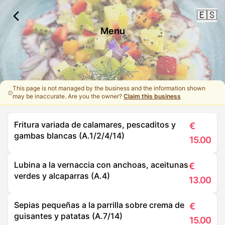
🇪🇸
Menu
This page is not managed by the business and the information shown
may be inaccurate. Are you the owner?
Claim this business
Fritura variada de calamares, pescaditos y
€
gambas blancas (A.1/2/4/14)
15.00
Lubina a la vernaccia con anchoas, aceitunas
€
verdes y alcaparras (A.4)
13.00
Sepias pequeñas a la parrilla sobre crema de
€
guisantes y patatas (A.7/14)
15.00