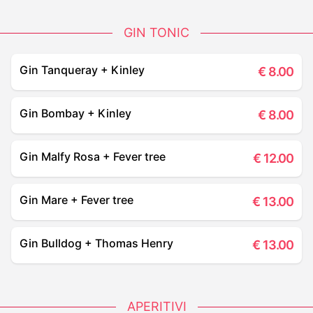
GIN TONIC
Gin Tanqueray + Kinley
€
8.00
Gin Bombay + Kinley
€
8.00
Gin Malfy Rosa + Fever tree
€
12.00
Gin Mare + Fever tree
€
13.00
Gin Bulldog + Thomas Henry
€
13.00
APERITIVI