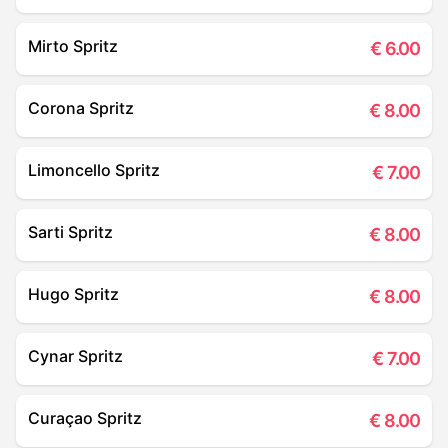
Mirto Spritz
€
6.00
Corona Spritz
€
8.00
Limoncello Spritz
€
7.00
Sarti Spritz
€
8.00
Hugo Spritz
€
8.00
Cynar Spritz
€
7.00
Curaçao Spritz
€
8.00