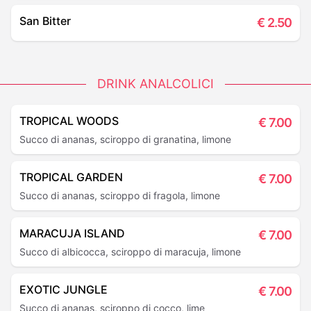
San Bitter
€
2.50
DRINK ANALCOLICI
TROPICAL WOODS
€
7.00
Succo di ananas, sciroppo di granatina, limone
TROPICAL GARDEN
€
7.00
Succo di ananas, sciroppo di fragola, limone
MARACUJA ISLAND
€
7.00
Succo di albicocca, sciroppo di maracuja, limone
EXOTIC JUNGLE
€
7.00
Succo di ananas, sciroppo di cocco, lime