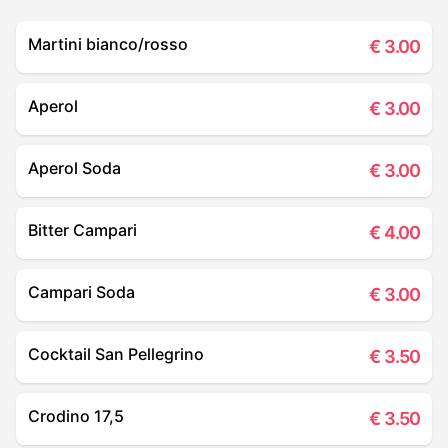
Martini bianco/rosso
€
3.00
Aperol
€
3.00
Aperol Soda
€
3.00
Bitter Campari
€
4.00
Campari Soda
€
3.00
Cocktail San Pellegrino
€
3.50
Crodino 17,5
€
3.50