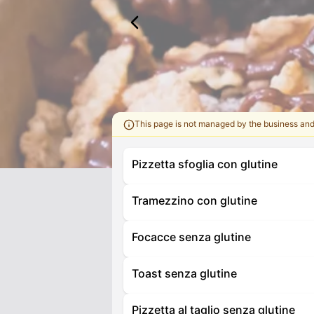
This page is not managed by the business an
Pizzetta sfoglia con glutine
Tramezzino con glutine
Focacce senza glutine
Toast senza glutine
Pizzetta al taglio senza glutine