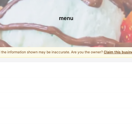
menu
d the information shown may be inaccurate. Are you the owner?
Claim this busin