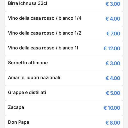
Birra Ichnusa 33cl
€
3.00
Vino della casa rosso / bianco 1/4l
€
4.00
Vino della casa rosso / bianco 1/2l
€
7.00
Vino della casa rosso / bianco 1l
€
12.00
Sorbetto al limone
€
3.00
Amari e liquori nazionali
€
4.00
Grappe e distillati
€
5.00
Zacapa
€
10.00
Don Papa
€
8.00