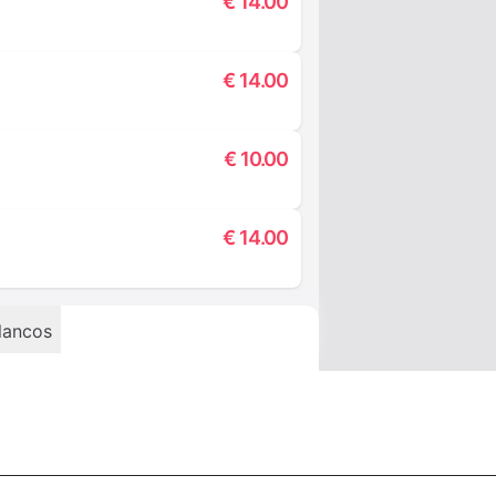
€
14.00
€
14.00
€
10.00
€
14.00
lancos