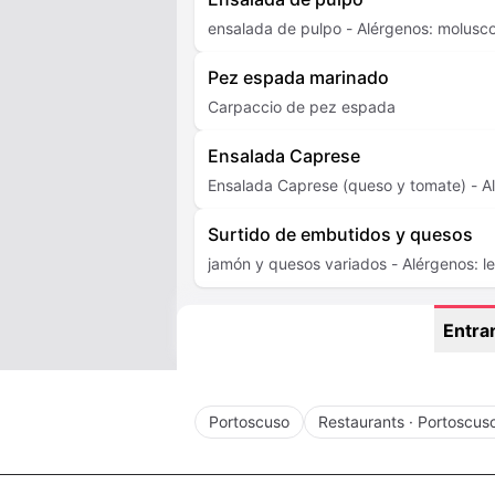
ensalada de pulpo - Alérgenos: moluscos
Pez espada marinado
Carpaccio de pez espada
Ensalada Caprese
Ensalada Caprese (queso y tomate) - A
Surtido de embutidos y quesos
jamón y quesos variados - Alérgenos: l
Entra
Portoscuso
Restaurants · Portoscus