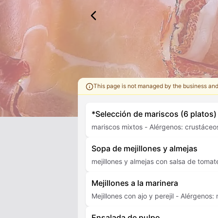
This page is not managed by the business an
*Selección de mariscos (6 platos)
mariscos mixtos - Alérgenos: crustáceo
Sopa de mejillones y almejas
mejillones y almejas con salsa de tomat
Mejillones a la marinera
Mejillones con ajo y perejil - Alérgenos:
Ensalada de pulpo