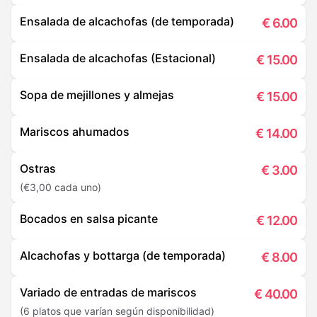
Ensalada de alcachofas (de temporada)
€
6.00
Ensalada de alcachofas (Estacional)
€
15.00
Sopa de mejillones y almejas
€
15.00
Mariscos ahumados
€
14.00
Ostras
€
3.00
(€3,00 cada uno)
Bocados en salsa picante
€
12.00
Alcachofas y bottarga (de temporada)
€
8.00
Variado de entradas de mariscos
€
40.00
(6 platos que varían según disponibilidad)