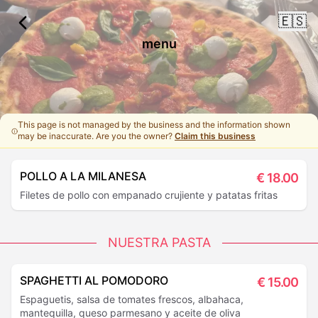
🇪🇸
menu
This page is not managed by the business and the information shown
may be inaccurate. Are you the owner?
Claim this business
POLLO A LA MILANESA
€
18.00
Filetes de pollo con empanado crujiente y patatas fritas
NUESTRA PASTA
SPAGHETTI AL POMODORO
€
15.00
Espaguetis, salsa de tomates frescos, albahaca,
mantequilla, queso parmesano y aceite de oliva