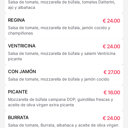
Salsa de tomate, mozzarella de búfala, tomates Datterini,
ajo y albahaca
REGINA
€
24.00
Salsa de tomate, mozzarella de búfala, jamón cocido y
champiñones
VENTRICINA
€
24.00
Salsa de tomate, mozzarella de búfala y salami Ventricina
picante
CON JAMÓN
€
27.00
Salsa de tomate, mozzarella de búfala y jamón cocido
PICANTE
€
16.00
Mozzarella de búfala campana DOP, guindillas frescas y
aceite de oliva virgen extra picante
BURRATA
€
24.00
Salsa de tomate, Burrata, albahaca y aceite de oliva virgen