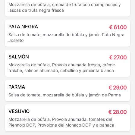
Mozzarella de búfala, crema de trufa con champiñones y
lascas de trufa negra fresca
PATA NEGRA
€
61.00
Salsa de tomate, mozzarella de búfala y jamón Pata Negra
Joselito
SALMÓN
€
27.00
Mozzarella de búfala, Provola ahumada fresca, crème
fraîche, salmón ahumado, cebollino y pimienta blanca
PARMA
€
29.00
Salsa de tomate, mozzarella de búfala y jamón de Parma
VESUVIO
€
28.00
Mozzarella de búfala, Provola ahumada, tomates del
Piennolo DOP, Provolone del Monaco DOP y albahaca