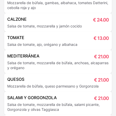
Mozzarella de búfala, gambas, albahaca, tomates Datterini,
cebolla roja y ajo
CALZONE
€
24.00
Salsa de tomate, mozzarella y jamón cocido
TOMATE
€
13.00
Salsa de tomate, ajo, orégano y albahaca
MEDITERRÁNEA
€
21.00
Salsa de tomate, mozzarella de búfala, anchoas, alcaparras
y orégano
QUESOS
€
21.00
Mozzarella de búfala, queso parmesano y Gorgonzola
SALAMI Y GORGONZOLA
€
21.00
Salsa de tomate, mozzarella de búfala, salami picante,
Gorgonzola y olivas Taggiasca