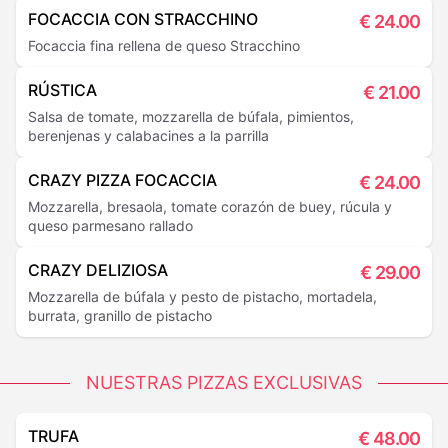
FOCACCIA CON STRACCHINO
€
24.00
Focaccia fina rellena de queso Stracchino
RÚSTICA
€
21.00
Salsa de tomate, mozzarella de búfala, pimientos,
berenjenas y calabacines a la parrilla
CRAZY PIZZA FOCACCIA
€
24.00
Mozzarella, bresaola, tomate corazón de buey, rúcula y
queso parmesano rallado
CRAZY DELIZIOSA
€
29.00
Mozzarella de búfala y pesto de pistacho, mortadela,
burrata, granillo de pistacho
NUESTRAS PIZZAS EXCLUSIVAS
TRUFA
€
48.00