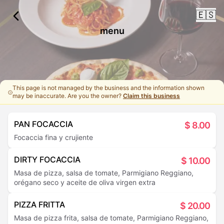
🇪🇸
menu
This page is not managed by the business and the information shown
may be inaccurate. Are you the owner?
Claim this business
PAN FOCACCIA
$
8.00
Focaccia fina y crujiente
DIRTY FOCACCIA
$
10.00
Masa de pizza, salsa de tomate, Parmigiano Reggiano,
orégano seco y aceite de oliva virgen extra
PIZZA FRITTA
$
20.00
Masa de pizza frita, salsa de tomate, Parmigiano Reggiano,