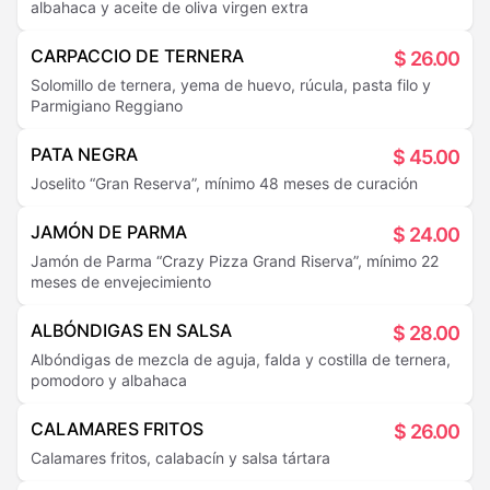
albahaca y aceite de oliva virgen extra
CARPACCIO DE TERNERA
$
26.00
Solomillo de ternera, yema de huevo, rúcula, pasta filo y
Parmigiano Reggiano
PATA NEGRA
$
45.00
Joselito “Gran Reserva”, mínimo 48 meses de curación
JAMÓN DE PARMA
$
24.00
Jamón de Parma “Crazy Pizza Grand Riserva”, mínimo 22
meses de envejecimiento
ALBÓNDIGAS EN SALSA
$
28.00
Albóndigas de mezcla de aguja, falda y costilla de ternera,
pomodoro y albahaca
CALAMARES FRITOS
$
26.00
Calamares fritos, calabacín y salsa tártara