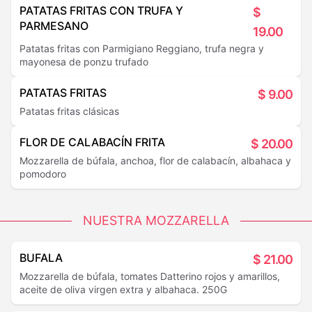
PATATAS FRITAS CON TRUFA Y
$
PARMESANO
19.00
Patatas fritas con Parmigiano Reggiano, trufa negra y
mayonesa de ponzu trufado
PATATAS FRITAS
$
9.00
Patatas fritas clásicas
FLOR DE CALABACÍN FRITA
$
20.00
Mozzarella de búfala, anchoa, flor de calabacín, albahaca y
pomodoro
NUESTRA MOZZARELLA
BUFALA
$
21.00
Mozzarella de búfala, tomates Datterino rojos y amarillos,
aceite de oliva virgen extra y albahaca. 250G