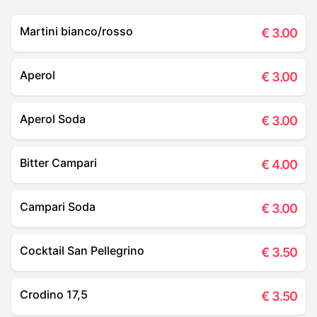
Martini bianco/rosso
€
3.00
Aperol
€
3.00
Aperol Soda
€
3.00
Bitter Campari
€
4.00
Campari Soda
€
3.00
Cocktail San Pellegrino
€
3.50
Crodino 17,5
€
3.50