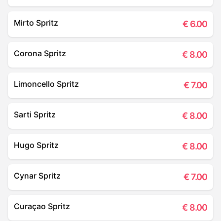
Mirto Spritz
€
6.00
Corona Spritz
€
8.00
Limoncello Spritz
€
7.00
Sarti Spritz
€
8.00
Hugo Spritz
€
8.00
Cynar Spritz
€
7.00
Curaçao Spritz
€
8.00