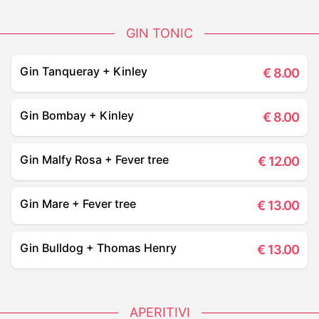
GIN TONIC
Gin Tanqueray + Kinley
€
8.00
Gin Bombay + Kinley
€
8.00
Gin Malfy Rosa + Fever tree
€
12.00
Gin Mare + Fever tree
€
13.00
Gin Bulldog + Thomas Henry
€
13.00
APERITIVI