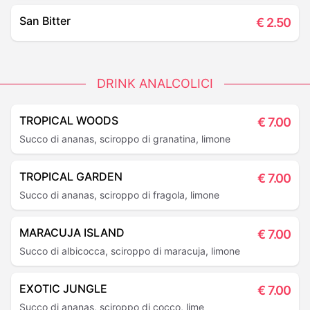
San Bitter
€
2.50
DRINK ANALCOLICI
TROPICAL WOODS
€
7.00
Succo di ananas, sciroppo di granatina, limone
TROPICAL GARDEN
€
7.00
Succo di ananas, sciroppo di fragola, limone
MARACUJA ISLAND
€
7.00
Succo di albicocca, sciroppo di maracuja, limone
EXOTIC JUNGLE
€
7.00
Succo di ananas, sciroppo di cocco, lime