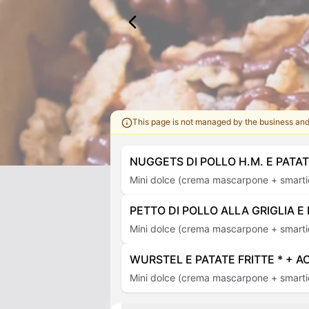
This page is not managed by the business an
NUGGETS DI POLLO H.M. E PATAT
Mini dolce (crema mascarpone + smarti
PETTO DI POLLO ALLA GRIGLIA E
Mini dolce (crema mascarpone + smarti
WURSTEL E PATATE FRITTE * + A
Mini dolce (crema mascarpone + smarti