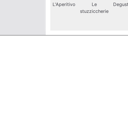
L'Aperitivo
Le
Degus
stuzziccherie