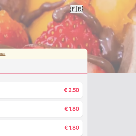
🇫🇷
ess
€
2.50
€
1.80
€
1.80