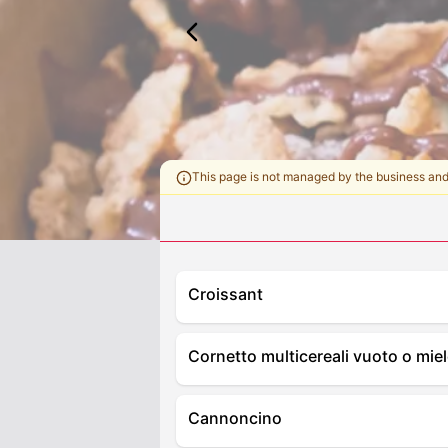
This page is not managed by the business an
Croissant
Cornetto multicereali vuoto o mie
Cannoncino