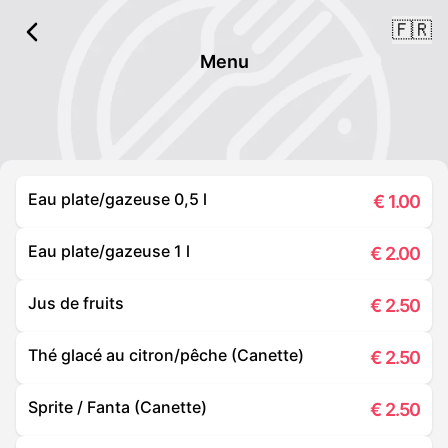
🇫🇷
Menu
Eau plate/gazeuse 0,5 l
€
1.00
Eau plate/gazeuse 1 l
€
2.00
Jus de fruits
€
2.50
Thé glacé au citron/pêche (Canette)
€
2.50
Sprite / Fanta (Canette)
€
2.50