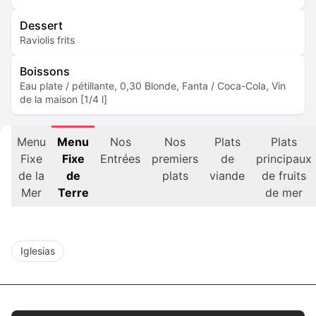
Dessert
Raviolis frits
Boissons
Eau plate / pétillante, 0,30 Blonde, Fanta / Coca-Cola, Vin
de la maison [1/4 l]
Menu
Menu
Nos
Nos
Plats
Plats
Fixe
Fixe
Entrées
premiers
de
principaux
de la
de
plats
viande
de fruits
Mer
Terre
de mer
Iglesias