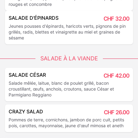
rouges et concombre
SALADE D'ÉPINARDS
CHF
32.00
Jeunes pousses d'épinards, haricots verts, pignons de pin
grillés, radis, blettes et vinaigrette au miel et graines de
sésame
SALADE À LA VIANDE
SALADE CÉSAR
CHF
42.00
Salade mêlée, laitue, blanc de poulet grillé, bacon
croustillant, œufs, anchois, croutons, sauce César et
Parmigiano Reggiano
CRAZY SALAD
CHF
26.00
Pommes de terre, cornichons, jambon de porc cuit, petits
pois, carottes, mayonnaise, jaune d'œuf mimosa et aneth