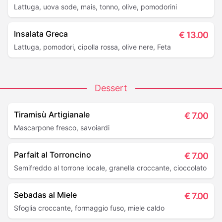
Lattuga, uova sode, mais, tonno, olive, pomodorini
Insalata Greca
€
13.00
Lattuga, pomodori, cipolla rossa, olive nere, Feta
Dessert
Tiramisù Artigianale
€
7.00
Mascarpone fresco, savoiardi
Parfait al Torroncino
€
7.00
Semifreddo al torrone locale, granella croccante, cioccolato
Sebadas al Miele
€
7.00
Sfoglia croccante, formaggio fuso, miele caldo