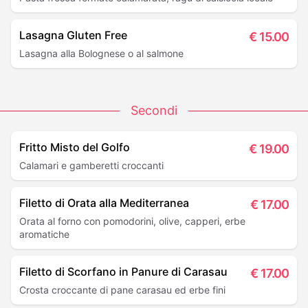
Lasagna Gluten Free
€
15.00
Lasagna alla Bolognese o al salmone
Secondi
Fritto Misto del Golfo
€
19.00
Calamari e gamberetti croccanti
Filetto di Orata alla Mediterranea
€
17.00
Orata al forno con pomodorini, olive, capperi, erbe
aromatiche
Filetto di Scorfano in Panure di Carasau
€
17.00
Crosta croccante di pane carasau ed erbe fini