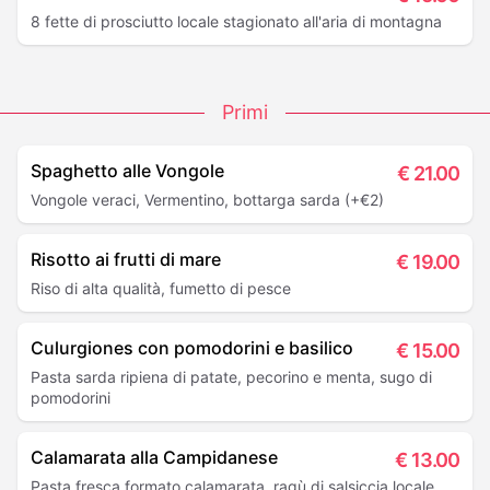
8 fette di prosciutto locale stagionato all'aria di montagna
Primi
Spaghetto alle Vongole
€
21.00
Vongole veraci, Vermentino, bottarga sarda (+€2)
Risotto ai frutti di mare
€
19.00
Riso di alta qualità, fumetto di pesce
Culurgiones con pomodorini e basilico
€
15.00
Pasta sarda ripiena di patate, pecorino e menta, sugo di
pomodorini
Calamarata alla Campidanese
€
13.00
Pasta fresca formato calamarata, ragù di salsiccia locale