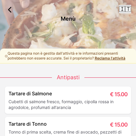
🇮🇹
Menù
Questa pagina non è gestita dall'attività e le informazioni presenti
potrebbero non essere accurate. Sei il proprietario?
Reclama l'attività
Antipasti
Tartare di Salmone
€
15.00
Cubetti di salmone fresco, formaggio, cipolla rossa in
agrodolce, profumati all'arancia
Tartare di Tonno
€
15.00
Tonno di prima scelta, crema fine di avocado, pezzetti di