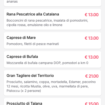
ananas
Rana Pescatrice alla Catalana
€
13.00
Bocconcini di rana pescatrice, insalata di pomodorini,
cipolla rossa, emulsione olio e limone
Caprese di Mare
€
13.00
Pomodoro, filetti di pesce marinati
Caprese di Bufala
€
13.00
Mozzarella di bufala campana DOP, pomodori a km 0
Gran Tagliere del Territorio
€
21.00
Prosciutto, salamino, coppa, mortadella, Edamer, pecorino
12 mesi, ricotta Mustia, olive, uva, marmellata di pere,
Pistoccu (x 2 persone)
Prosciutto di Talana
€
15.00