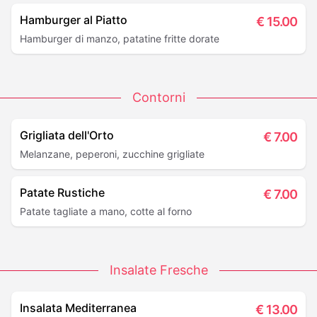
Hamburger al Piatto
€
15.00
Hamburger di manzo, patatine fritte dorate
Contorni
Grigliata dell'Orto
€
7.00
Melanzane, peperoni, zucchine grigliate
Patate Rustiche
€
7.00
Patate tagliate a mano, cotte al forno
Insalate Fresche
Insalata Mediterranea
€
13.00