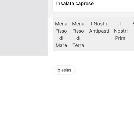
Insalata caprese
Menu
Menu
I Nostri
I
Fisso
Fisso
Antipasti
Nostri
di
di
Primi
Mare
Terra
Iglesias