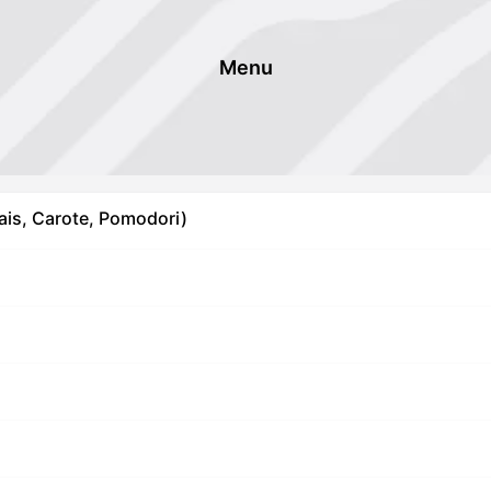
Menu
ais, Carote, Pomodori)