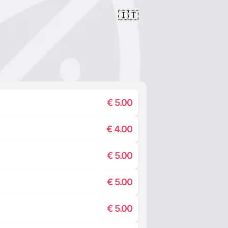
🇮🇹
€
5.00
€
4.00
€
5.00
€
5.00
€
5.00