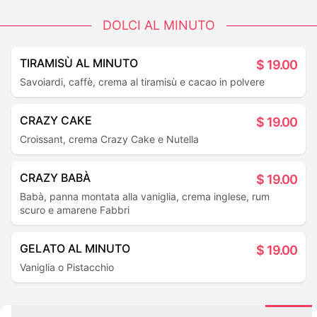
DOLCI AL MINUTO
TIRAMISÙ AL MINUTO
$
19.00
Savoiardi, caffè, crema al tiramisù e cacao in polvere
CRAZY CAKE
$
19.00
Croissant, crema Crazy Cake e Nutella
CRAZY BABÀ
$
19.00
Babà, panna montata alla vaniglia, crema inglese, rum
scuro e amarene Fabbri
GELATO AL MINUTO
$
19.00
Vaniglia o Pistacchio