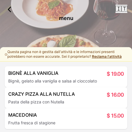
🇮🇹
menu
Questa pagina non è gestita dall'attività e le informazioni presenti
potrebbero non essere accurate. Sei il proprietario?
Reclama l'attività
BIGNÈ ALLA VANIGLIA
$
19.00
Bignè, gelato alla vaniglia e salsa al cioccolato
CRAZY PIZZA ALLA NUTELLA
$
16.00
Pasta della pizza con Nutella
MACEDONIA
$
15.00
Frutta fresca di stagione