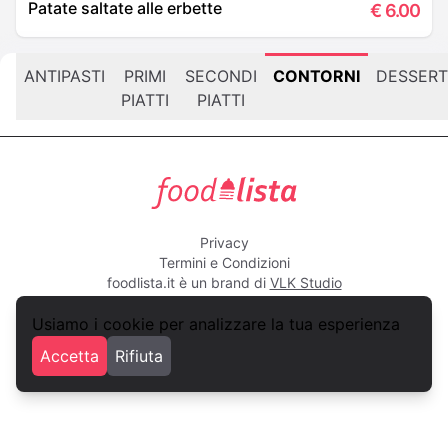
Patate saltate alle erbette
€
6.00
ANTIPASTI
PRIMI
SECONDI
CONTORNI
DESSERT
PIATTI
PIATTI
foodlista.it
Privacy
Termini e Condizioni
foodlista.it è un brand di
VLK Studio
Usiamo i cookie per analizzare la tua esperienza
Accetta
Rifiuta