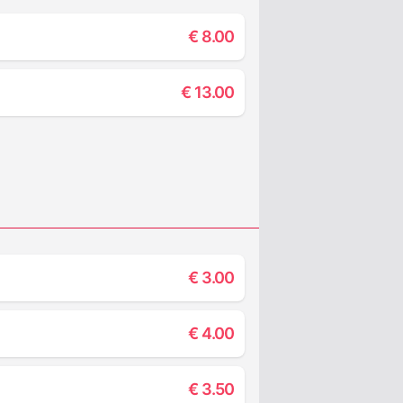
€
8.00
€
13.00
€
3.00
€
4.00
€
3.50