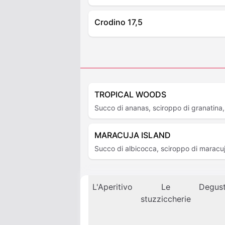
Crodino 17,5
TROPICAL WOODS
Succo di ananas, sciroppo di granatina,
MARACUJA ISLAND
Succo di albicocca, sciroppo di maracuj
L'Aperitivo
Le
Degus
stuzziccherie