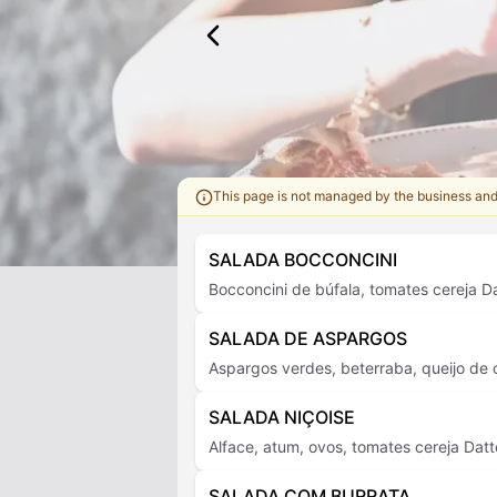
This page is not managed by the business an
SALADA BOCCONCINI
Bocconcini de búfala, tomates cereja Da
SALADA DE ASPARGOS
Aspargos verdes, beterraba, queijo de 
SALADA NIÇOISE
Alface, atum, ovos, tomates cereja Datt
SALADA COM BURRATA