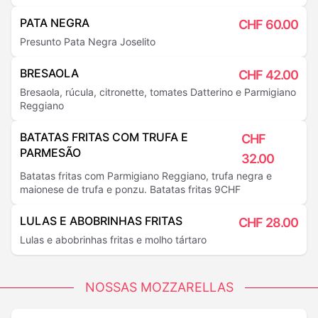
PATA NEGRA
CHF
60.00
Presunto Pata Negra Joselito
BRESAOLA
CHF
42.00
Bresaola, rúcula, citronette, tomates Datterino e Parmigiano
Reggiano
BATATAS FRITAS COM TRUFA E
CHF
PARMESÃO
32.00
Batatas fritas com Parmigiano Reggiano, trufa negra e
maionese de trufa e ponzu. Batatas fritas 9CHF
LULAS E ABOBRINHAS FRITAS
CHF
28.00
Lulas e abobrinhas fritas e molho tártaro
NOSSAS MOZZARELLAS