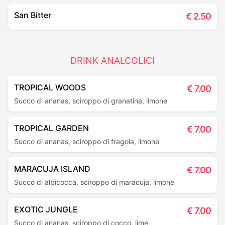
San Bitter
€
2.50
DRINK ANALCOLICI
TROPICAL WOODS
€
7.00
Succo di ananas, sciroppo di granatina, limone
TROPICAL GARDEN
€
7.00
Succo di ananas, sciroppo di fragola, limone
MARACUJA ISLAND
€
7.00
Succo di albicocca, sciroppo di maracuja, limone
EXOTIC JUNGLE
€
7.00
Succo di ananas, sciroppo di cocco, lime