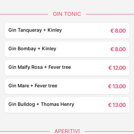
GIN TONIC
Gin Tanqueray + Kinley
€
8.00
Gin Bombay + Kinley
€
8.00
Gin Malfy Rosa + Fever tree
€
12.00
Gin Mare + Fever tree
€
13.00
Gin Bulldog + Thomas Henry
€
13.00
APERITIVI