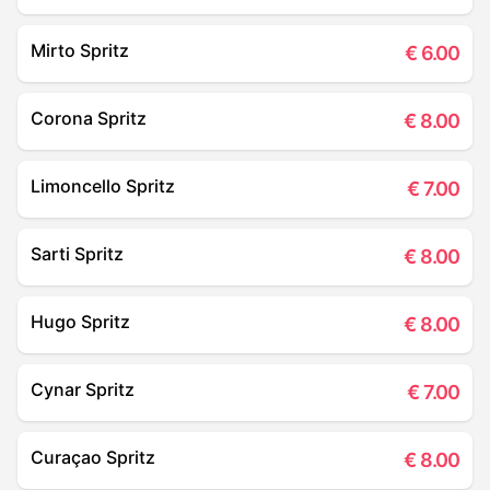
Mirto Spritz
€
6.00
Corona Spritz
€
8.00
Limoncello Spritz
€
7.00
Sarti Spritz
€
8.00
Hugo Spritz
€
8.00
Cynar Spritz
€
7.00
Curaçao Spritz
€
8.00