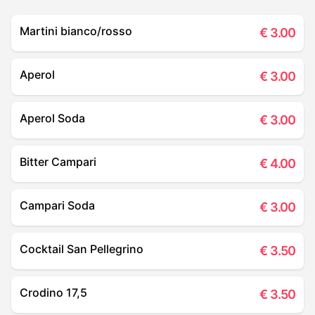
Martini bianco/rosso
€
3.00
Aperol
€
3.00
Aperol Soda
€
3.00
Bitter Campari
€
4.00
Campari Soda
€
3.00
Cocktail San Pellegrino
€
3.50
Crodino 17,5
€
3.50