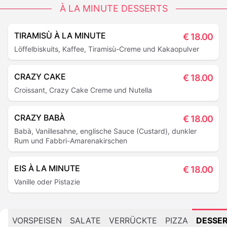
À LA MINUTE DESSERTS
TIRAMISÙ À LA MINUTE
€
18.00
Löffelbiskuits, Kaffee, Tiramisù-Creme und Kakaopulver
CRAZY CAKE
€
18.00
Croissant, Crazy Cake Creme und Nutella
CRAZY BABÀ
€
18.00
Babà, Vanillesahne, englische Sauce (Custard), dunkler
Rum und Fabbri-Amarenakirschen
EIS À LA MINUTE
€
18.00
Vanille oder Pistazie
VORSPEISEN
SALATE
VERRÜCKTE
PIZZA
DESSE