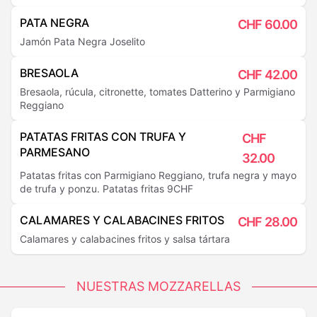
PATA NEGRA
CHF
60.00
Jamón Pata Negra Joselito
BRESAOLA
CHF
42.00
Bresaola, rúcula, citronette, tomates Datterino y Parmigiano
Reggiano
PATATAS FRITAS CON TRUFA Y
CHF
PARMESANO
32.00
Patatas fritas con Parmigiano Reggiano, trufa negra y mayo
de trufa y ponzu. Patatas fritas 9CHF
CALAMARES Y CALABACINES FRITOS
CHF
28.00
Calamares y calabacines fritos y salsa tártara
NUESTRAS MOZZARELLAS