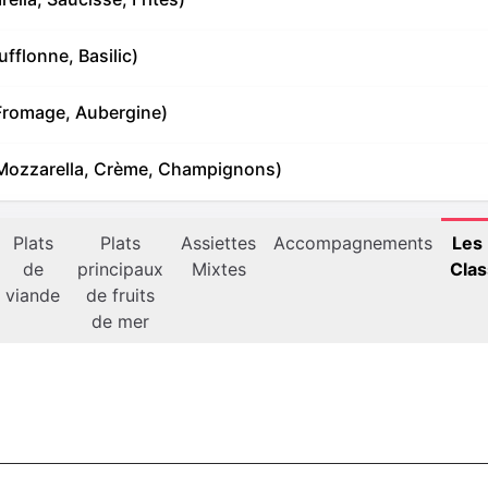
fflonne, Basilic)
Fromage, Aubergine)
Mozzarella, Crème, Champignons)
Plats
Plats
Assiettes
Accompagnements
Les 
de
principaux
Mixtes
Clas
viande
de fruits
de mer