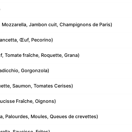
)
Mozzarella, Jambon cuit, Champignons de Paris)
ancetta, Œuf, Pecorino)
uf, Tomate fraîche, Roquette, Grana)
Radicchio, Gorgonzola)
uette, Saumon, Tomates Cerises)
aucisse Fraîche, Oignons)
la, Palourdes, Moules, Queues de crevettes)
ella, Saucisse, Frites)