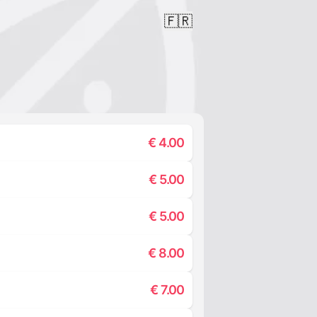
🇫🇷
€
4.00
€
5.00
€
5.00
€
8.00
€
7.00