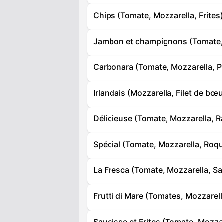
Chips (Tomate, Mozzarella, Frites
Jambon et champignons (Tomate, 
Carbonara (Tomate, Mozzarella, P
Irlandais (Mozzarella, Filet de bœ
Délicieuse (Tomate, Mozzarella, 
Spécial (Tomate, Mozzarella, Roq
La Fresca (Tomate, Mozzarella, S
Frutti di Mare (Tomates, Mozzarel
Saucisse et Frites (Tomate, Mozzar