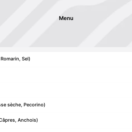
Menu
 Romarin, Sel)
sse sèche, Pecorino)
Câpres, Anchois)