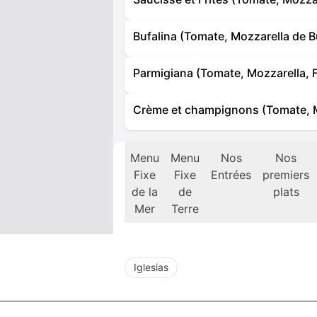
Bufalina (Tomate, Mozzarella de Bu
Parmigiana (Tomate, Mozzarella, 
Crème et champignons (Tomate, 
Menu
Menu
Nos
Nos
Fixe
Fixe
Entrées
premiers
de la
de
plats
Mer
Terre
Iglesias