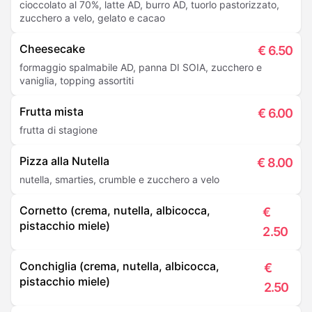
cioccolato al 70%, latte AD, burro AD, tuorlo pastorizzato,
zucchero a velo, gelato e cacao
Cheesecake
€
6.50
formaggio spalmabile AD, panna DI SOIA, zucchero e
vaniglia, topping assortiti
Frutta mista
€
6.00
frutta di stagione
Pizza alla Nutella
€
8.00
nutella, smarties, crumble e zucchero a velo
Cornetto (crema, nutella, albicocca,
€
pistacchio miele)
2.50
Conchiglia (crema, nutella, albicocca,
€
pistacchio miele)
2.50